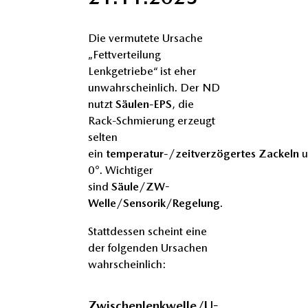
Die vermutete Ursache
„Fettverteilung
Lenkgetriebe“ ist eher
unwahrscheinlich. Der ND
nutzt
Säulen-EPS
, die
Rack-Schmierung erzeugt
selten
ein
temperatur-/zeitverzögertes
Zackeln
0°. Wichtiger
sind
Säule/ZW-
Welle/Sensorik/Regelung
.
Stattdessen scheint eine
der folgenden Ursachen
wahrscheinlich:
Zwischenlenkwelle/U-