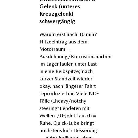
Gelenk (unteres
Kreuzgelenk)
schwergängig
Warum erst nach 30 min?
Hitzeeintrag aus dem
Motorraum →
Ausdehnung/Korrosionsnarben
im Lager laufen unter Last
in eine Reibspitze; nach
kurzer Standzeit wieder
okay, nach längerer Fahrt
reproduzierbar. Viele ND-
Fälle („heavy/notchy
steering“) endeten mit
Wellen-/U-Joint-Tausch =
Ruhe. Quick-Lube bringt
höchstens kurz Besserung
→ guter Indikator, aber