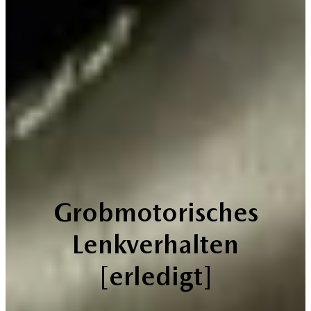
Grobmotorisches
Lenkverhalten
[erledigt]