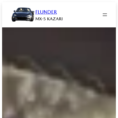
Zum
Inhalt
FLUNDER
springen
MX-5 KAZARI