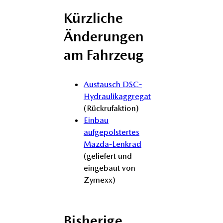
Kürzliche
Änderungen
am Fahrzeug
Austausch DSC-
Hydraulikaggregat
(Rückrufaktion)
Einbau
aufgepolstertes
Mazda-Lenkrad
(geliefert und
eingebaut von
Zymexx)
Bisherige