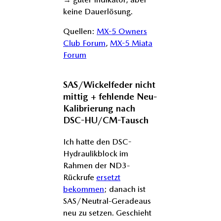
keine Dauerlösung.
Quellen:
MX-5 Owners
Club Forum
,
MX-5 Miata
Forum
SAS/Wickelfeder nicht
mittig + fehlende Neu-
Kalibrierung nach
DSC-HU/CM-Tausch
Ich hatte den DSC-
Hydraulikblock im
Rahmen der ND3-
Rückrufe
ersetzt
bekommen
; danach ist
SAS/Neutral-Geradeaus
neu zu setzen. Geschieht