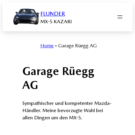
Zum
Inhalt
FLUNDER
springen
MX-5 KAZARI
Home
»
Garage Rüegg AG
Garage Rüegg
AG
Sympathischer und kompetenter Mazda-
Händler. Meine bevorzugte Wahl bei
allen Dingen um den MX-5.