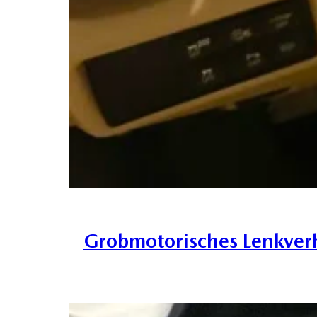
Grobmotorisches Lenkverh