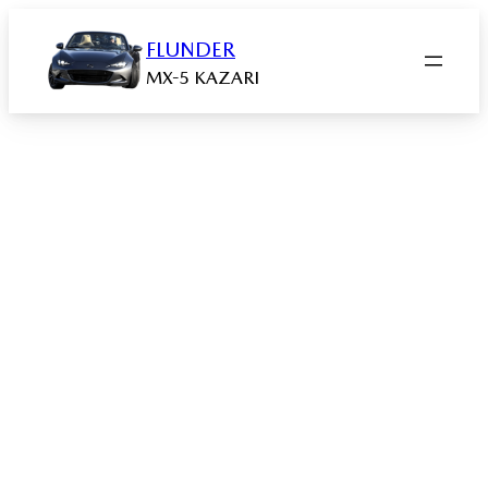
Zum
Inhalt
FLUNDER
springen
MX-5 KAZARI