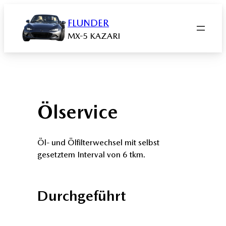
Zum
Inhalt
FLUNDER
springen
MX-5 KAZARI
Ölservice
Öl- und Ölfilterwechsel mit selbst
gesetztem Interval von 6 tkm.
Durchgeführt