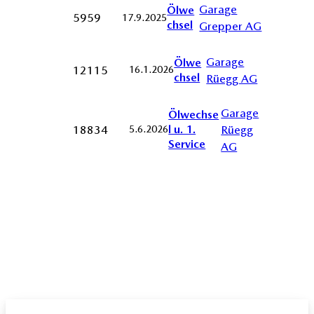
Garage
Ölwe
5959
17.9.2025
chsel
Grepper AG
Garage
Ölwe
12115
16.1.2026
chsel
Rüegg AG
Garage
Ölwechse
l u. 1.
18834
Rüegg
5.6.2026
Service
AG