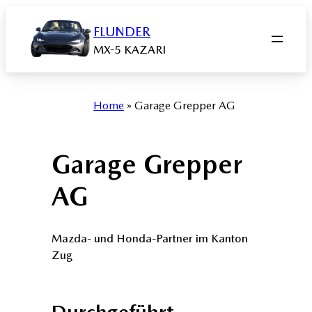
Zum
Inhalt
FLUNDER
springen
MX-5 KAZARI
Home
»
Garage Grepper AG
Garage Grepper
AG
Mazda- und Honda-Partner im Kanton
Zug