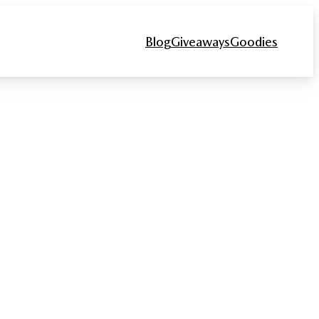
Blog
Giveaways
Goodies