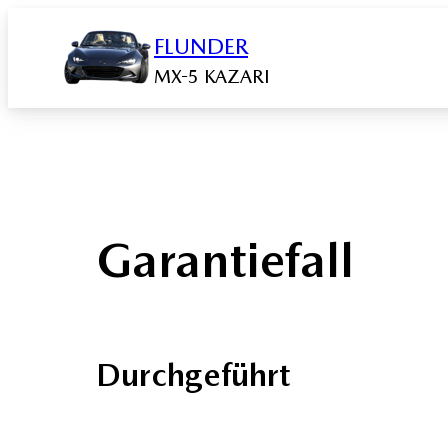
Zum
FLUNDER
Inhalt
springen
MX-5 KAZARI
Garantiefall
Durchgeführt