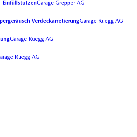
-Einfüllstutzen
Garage Grepper AG
pergeräusch Verdeckarretierung
Garage Rüegg AG
kung
Garage Rüegg AG
arage Rüegg AG