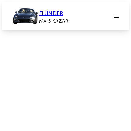
Zum
Inhalt
FLUNDER
springen
MX-5 KAZARI