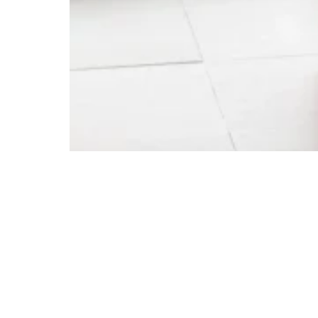
Winter 25/26: Flunder-
飾
»
Projekte