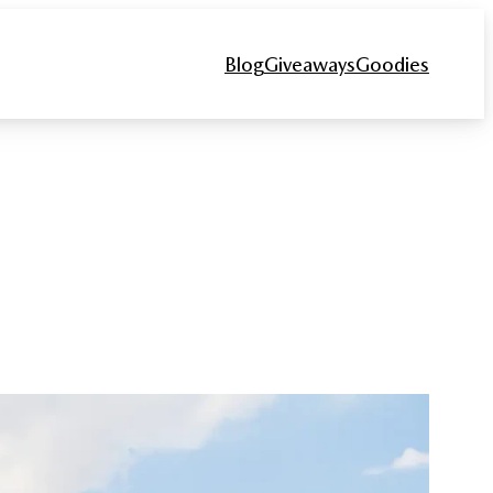
Blog
Giveaways
Goodies