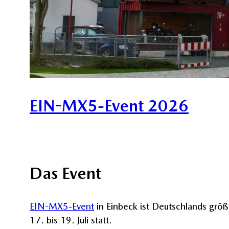
EIN-MX5-Event 2026
Das Event
EIN-MX5-Event
in Einbeck ist Deutschlands größt
17. bis 19. Juli statt.