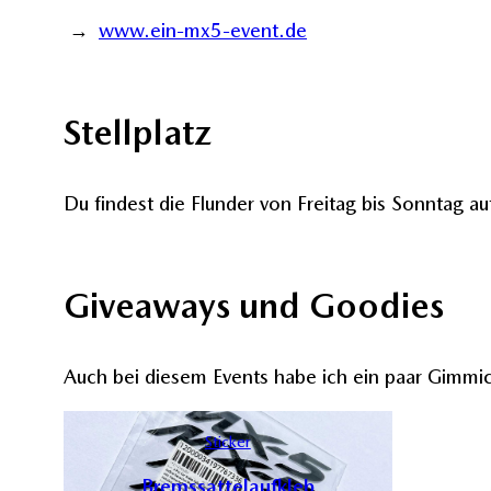
www.ein-mx5-event.de
Stellplatz
Du findest die Flunder von Freitag bis Sonntag a
Giveaways und Goodies
Auch bei diesem Events habe ich ein paar Gimmi
Sticker
Bremssattelaufkleb