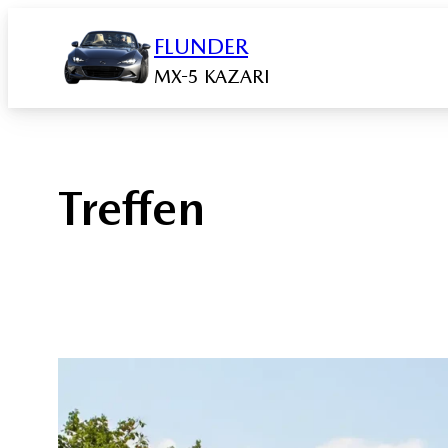
Zum
FLUNDER
Inhalt
springen
MX-5 KAZARI
Treffen