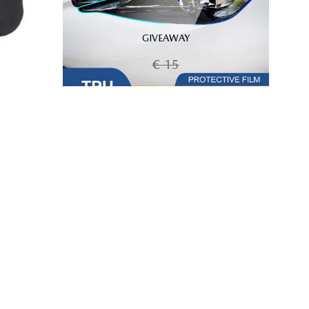
GIVEAWAY
€
15