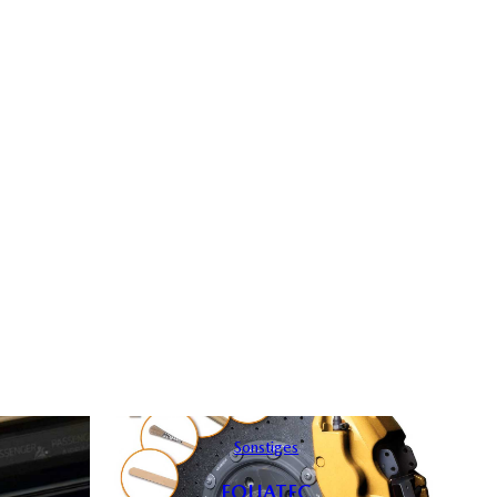
Sonstiges
FOLIATEC