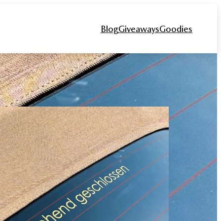
Blog
Giveaways
Goodies