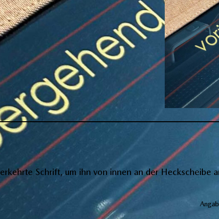
verkehrte Schrift, um ihn von innen an der Heckscheibe 
Angab