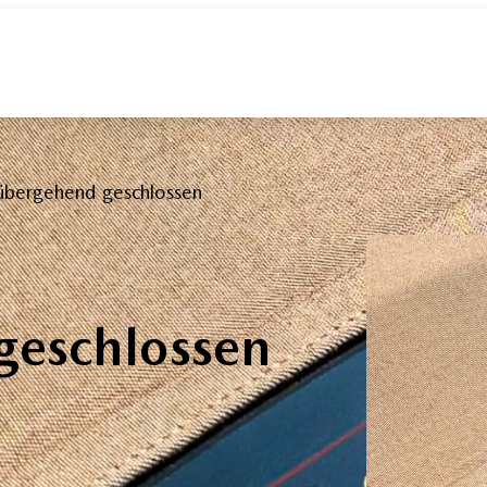
übergehend geschlossen
geschlossen