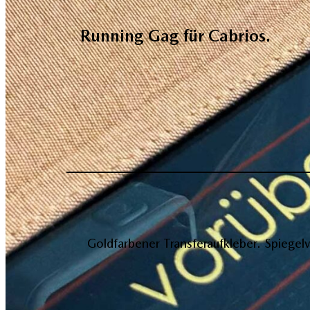
Running Gag für Cabrios.
Goldfarbener Transferaufkleber. Spiegel