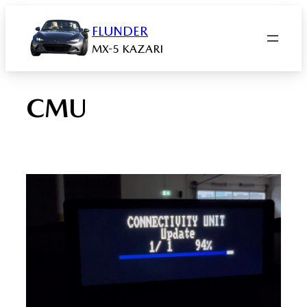
Zum
Inhalt
FLUNDER
springen
MX-5 KAZARI
CMU