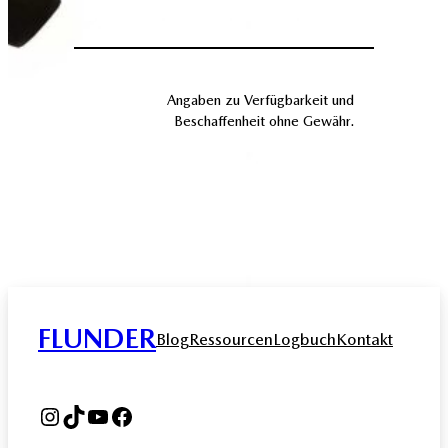
Angaben zu Verfügbarkeit und
Beschaffenheit ohne Gewähr.
FLUNDER
Blog
Ressourcen
Logbuch
Kontakt
mx5kazari
mx5kazari
mx5kazari
mx5kazari