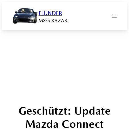
Zum
Inhalt
FLUNDER
springen
MX-5 KAZARI
Geschützt: Update
Mazda Connect