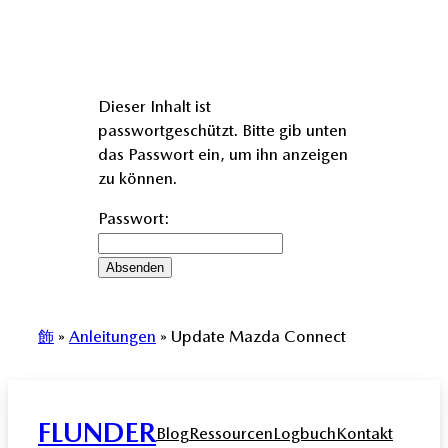
Dieser Inhalt ist
passwortgeschützt. Bitte gib unten
das Passwort ein, um ihn anzeigen
zu können.
Passwort:
飾
»
Anleitungen
»
Update Mazda Connect
FLUNDER
Blog
Ressourcen
Logbuch
Kontakt